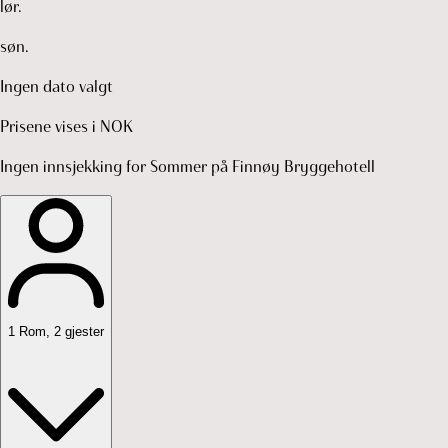
lør.
søn.
Ingen dato valgt
Prisene vises i NOK
Ingen innsjekking for Sommer på Finnøy Bryggehotell
1
Rom
,
2
gjester