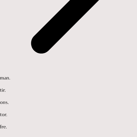
man.
tir.
ons.
tor.
fre.