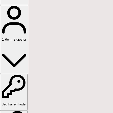
1
Rom
,
2
gjester
Jeg har en kode