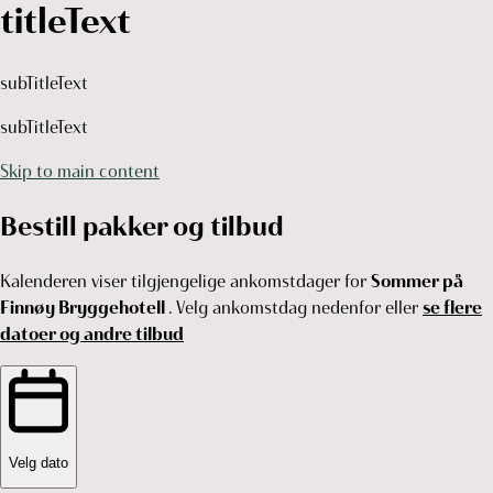
titleText
subTitleText
subTitleText
Skip to main content
Bestill pakker og tilbud
Kalenderen viser tilgjengelige ankomstdager for
Sommer på
Finnøy Bryggehotell
. Velg ankomstdag nedenfor eller
se flere
datoer og andre tilbud
Velg dato